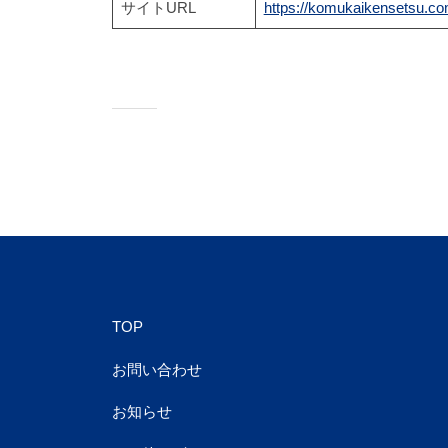
サイトURL
https://komukaikensetsu.co
TOP
お問い合わせ
お知らせ