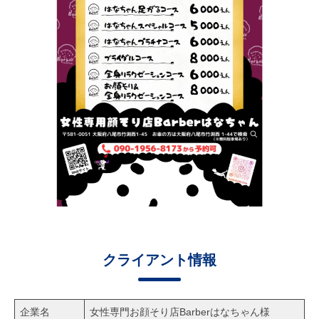
u
y
u
t
a
クライアント情報
企業名
女性専門お顔そり店Barberはなちゃん様