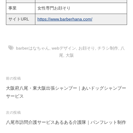
事業
女性専門お顔そり
サイトURL
https://www.barberhana.com/
barberはなちゃん
,
webデザイン
,
お顔そり
,
チラシ制作
,
八
尾
,
大阪
投
前の投稿
稿
大阪府八尾・東大阪出張シャンプー｜あいドッグシャンプー
サービス
ナ
ビ
次の投稿
ゲ
八尾市訪問介護サービスあるある介護隊｜パンフレット制作
ー
シ