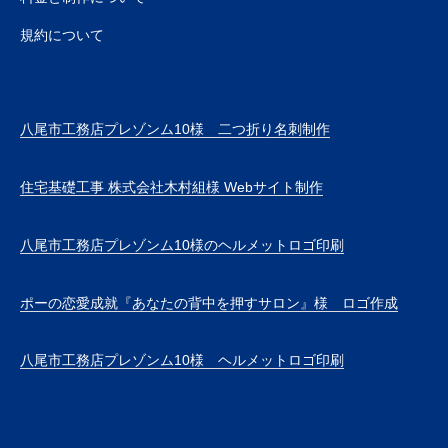
規約について
八尾市工務店プレゾンム10様 二つ折り名刺制作
住宅基礎工事 株式会社木村組様 Webサイト制作
八尾市工務店プレゾンム10様のヘルメットロゴ印刷
ポーの恋愛成就『あなたの背中を押すサロン』様 ロゴ作成
八尾市工務店プレゾンム10様 ヘルメットロゴ印刷